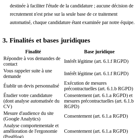
destinée à faciliter l'étude de la candidature ; aucune décision de
recrutement n'est prise sur la seule base de ce traitement
automatisé, chaque candidature étant examinée par notre équipe.
3. Finalités et bases juridiques
Finalité
Base juridique
Répondre à vos demandes de
Intérêt légitime (art. 6.1.f RGPD)
contact
Vous rappeler suite à une
Intérêt légitime (art. 6.1.f RGPD)
demande
Exécution de mesures
Établir un devis personnalisé
précontractuelles (art. 6.1.b RGPD)
Étudier votre candidature
Consentement (art. 6.1.a RGPD) et
(dont analyse automatisée du
mesures précontractuelles (art. 6.1.b
CV)
RGPD)
Mesure d'audience du site
Consentement (art. 6.1.a RGPD)
(Google Analytics)
Analyse comportementale et
amélioration de l'ergonomie
Consentement (art. 6.1.a RGPD)
(PostHog)