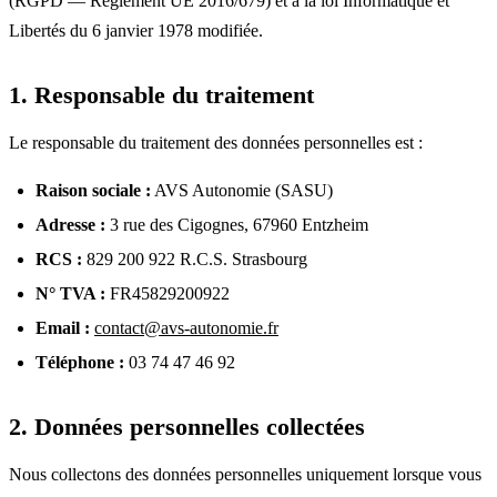
(RGPD — Règlement UE 2016/679) et à la loi Informatique et
Libertés du 6 janvier 1978 modifiée.
1. Responsable du traitement
Le responsable du traitement des données personnelles est :
Raison sociale :
AVS Autonomie (SASU)
Adresse :
3 rue des Cigognes, 67960 Entzheim
RCS :
829 200 922 R.C.S. Strasbourg
N° TVA :
FR45829200922
Email :
contact@avs-autonomie.fr
Téléphone :
03 74 47 46 92
2. Données personnelles collectées
Nous collectons des données personnelles uniquement lorsque vous