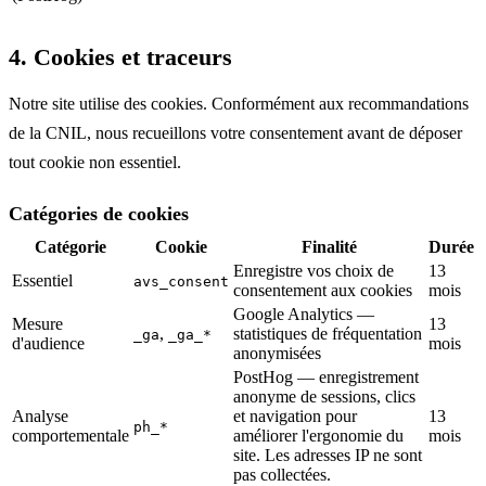
4. Cookies et traceurs
Notre site utilise des cookies. Conformément aux recommandations
de la CNIL, nous recueillons votre consentement avant de déposer
tout cookie non essentiel.
Catégories de cookies
Catégorie
Cookie
Finalité
Durée
Enregistre vos choix de
13
Essentiel
avs_consent
consentement aux cookies
mois
Google Analytics —
Mesure
13
,
statistiques de fréquentation
_ga
_ga_*
d'audience
mois
anonymisées
PostHog — enregistrement
anonyme de sessions, clics
Analyse
et navigation pour
13
ph_*
comportementale
améliorer l'ergonomie du
mois
site. Les adresses IP ne sont
pas collectées.