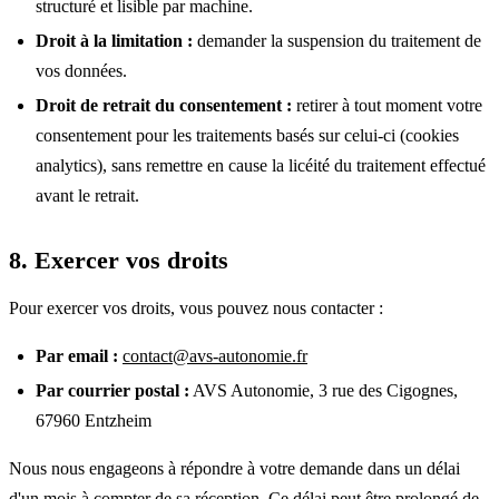
structuré et lisible par machine.
Droit à la limitation :
demander la suspension du traitement de
vos données.
Droit de retrait du consentement :
retirer à tout moment votre
consentement pour les traitements basés sur celui-ci (cookies
analytics), sans remettre en cause la licéité du traitement effectué
avant le retrait.
8. Exercer vos droits
Pour exercer vos droits, vous pouvez nous contacter :
Par email :
contact@avs-autonomie.fr
Par courrier postal :
AVS Autonomie, 3 rue des Cigognes,
67960 Entzheim
Nous nous engageons à répondre à votre demande dans un délai
d'un mois à compter de sa réception. Ce délai peut être prolongé de