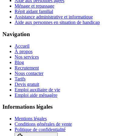
Aide aux personnes âgées
Ménage et repassage
Répit aidant familial
Assistance administrative et informatique
Aide aux personnes en situation de handicap
Navigation
Accueil
À propos
Nos services
Blog
Recrutement
Nous contacter
Tarifs
Devis gratuit
Emploi auxiliaire de vie
Emploi aide ménagère
Informations légales
Mentions légales
Conditions générales de vente
Politique de confidentialité