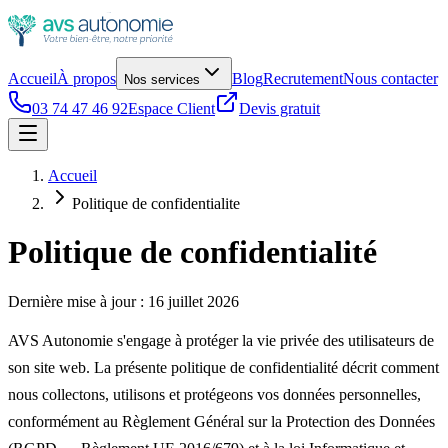
Accueil
À propos
Blog
Recrutement
Nous contacter
Nos services
03 74 47 46 92
Espace Client
Devis gratuit
Accueil
Politique de confidentialite
Politique de confidentialité
Dernière mise à jour :
16 juillet 2026
AVS Autonomie s'engage à protéger la vie privée des utilisateurs de
son site web. La présente politique de confidentialité décrit comment
nous collectons, utilisons et protégeons vos données personnelles,
conformément au Règlement Général sur la Protection des Données